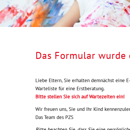
Das Formular wurde e
Liebe Eltern, Sie erhalten demnächst eine E
Warteliste für eine Erstberatung.
Bitte stellen Sie sich auf Wartezeiten ein!
Wir freuen uns, Sie und Ihr Kind kennenzule
Das Team des PZS
Bitte beachten Sie, dass Sie eine persönli