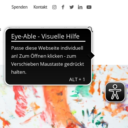
Spenden
Kontakt
s
Einrichtungen
Karriere
Aktuelles
Anmeldeformular Erstkontakt Response