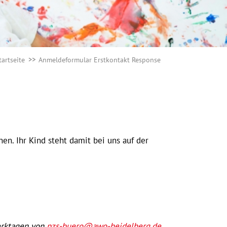
tartseite
Anmeldeformular Erstkontakt Response
n. Ihr Kind steht damit bei uns auf der
Werktagen von
pzs-buero@awo-heidelberg.de