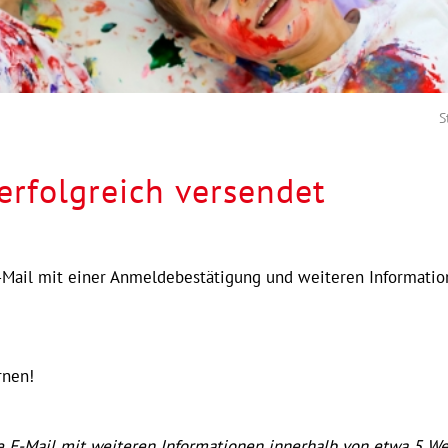
S
rfolgreich versendet
-Mail mit einer Anmeldebestätigung und weiteren Informatione
rnen!
che E-Mail mit weiteren Informationen innerhalb von etwa 5 