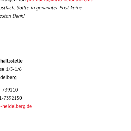
tfach. Sollte in genannter Frist keine
Besten Dank!
äftsstelle
se 1/5-1/6
delberg
1-739210
21-7392150
-heidelberg.de