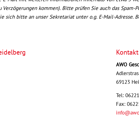
zu Verzögerungen kommen). Bitte prüfen Sie auch das Spam-Pos
sich bitte an unser Sekretariat unter o.g. E-Mail-Adresse. 
eidelberg
Kontakt
AWO Gesch
Adlerstras
69123 Hei
Tel: 0622
Fax: 062
info@awo