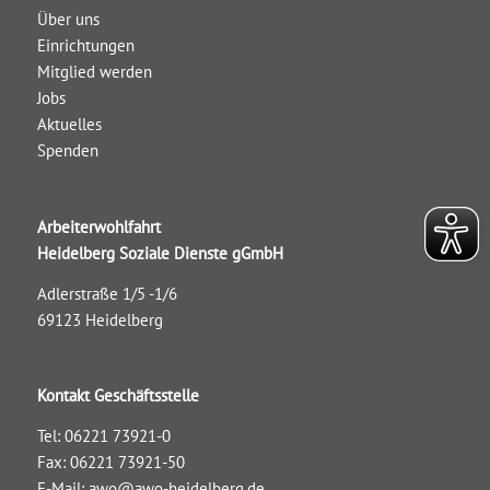
Über uns
Einrichtungen
Mitglied werden
Jobs
Aktuelles
Spenden
Arbeiterwohlfahrt
Heidelberg Soziale Dienste gGmbH
Adlerstraße 1/5 -1/6
69123 Heidelberg
Kontakt Geschäftsstelle
Tel: 06221 73921-0
Fax: 06221 73921-50
E-Mail:
awo@awo-heidelberg.de