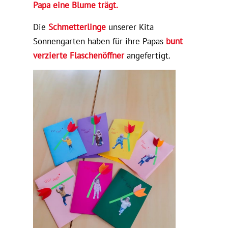
Papa eine Blume trägt.
Die
Schmetterlinge
unserer Kita
Sonnengarten haben für ihre Papas
bunt
verzierte Flaschenöffner
angefertigt.