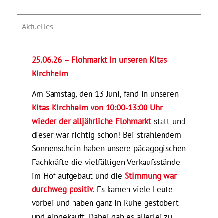
Aktuelles
25.06.26 – Flohmarkt in unseren Kitas
Kirchheim
Am Samstag, den 13 Juni, fand in unseren
Kitas Kirchheim von 10:00-13:00 Uhr
wieder der alljährliche Flohmarkt
statt und
dieser war richtig schön! Bei strahlendem
Sonnenschein haben unsere pädagogischen
Fachkräfte die vielfältigen Verkaufsstände
im Hof aufgebaut und die
Stimmung war
durchweg positiv.
Es kamen viele Leute
vorbei und haben ganz in Ruhe gestöbert
und eingekauft. Dabei gab es allerlei zu