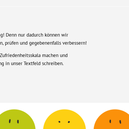
ig! Denn nur dadurch können wir
en, prüfen und gegebenenfalls verbessern!
r Zufriedenheitsskala machen und
 in unser Textfeld schreiben.