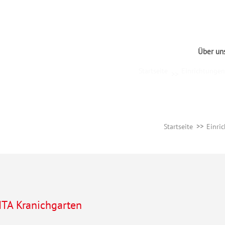
Über un
Startseite
Einrichtungen
Startseite
Einri
KITA Kranichgarten