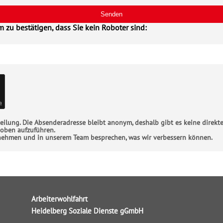
m zu bestätigen, dass Sie kein Roboter sind:
a
ilung. Die Absenderadresse bleibt anonym, deshalb gibt es keine direkt
 oben aufzuführen.
 nehmen und in unserem Team besprechen, was wir verbessern können.
Arbeiterwohlfahrt
Heidelberg Soziale Dienste gGmbH