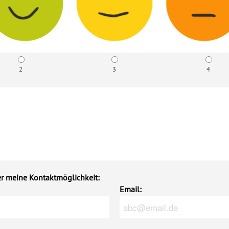
2
3
4
er meine Kontaktmöglichkeit:
Email: