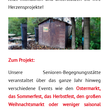
Herzensprojekte!
Zum Projekt:
Unsere Senioren-Begegnungsstätte
veranstaltet über das ganze Jahr hinweg
verschiedene Events wie den
Ostermarkt,
das Sommerfest, das Herbstfest, den großen
Weihnachtsmarkt oder weniger saisonal