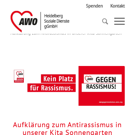
Spenden
Kontakt
Startseite
Aufklärung zum Antirassismus in unserer Kita Sonnengarten
Aufklärung zum Antirassismus in
unserer Kita Sonnengarten