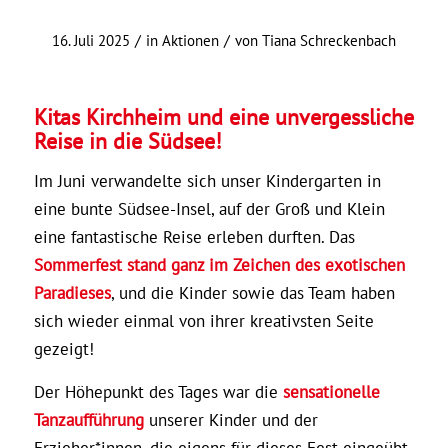
/
/
16. Juli 2025
in
Aktionen
von
Tiana Schreckenbach
Kitas Kirchheim und eine unvergessliche
Reise in die Südsee!
Im Juni verwandelte sich unser Kindergarten in
eine bunte Südsee-Insel, auf der Groß und Klein
eine fantastische Reise erleben durften. Das
Sommerfest stand ganz im Zeichen des exotischen
Paradieses
, und die Kinder sowie das Team haben
sich wieder einmal von ihrer kreativsten Seite
gezeigt!
Der Höhepunkt des Tages war die
sensationelle
Tanzaufführung
unserer Kinder und der
Erzieher*innen, die eigens für dieses Fest eingeübt