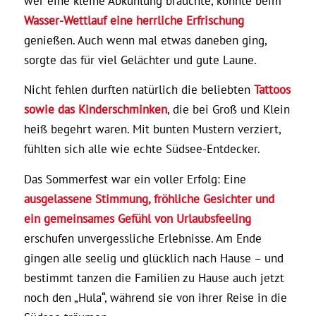
wer eine kleine Abkühlung brauchte, konnte beim
Wasser-Wettlauf eine herrliche Erfrischung
genießen. Auch wenn mal etwas daneben ging,
sorgte das für viel Gelächter und gute Laune.
Nicht fehlen durften natürlich die beliebten
Tattoos
sowie das Kinderschminken
, die bei Groß und Klein
heiß begehrt waren. Mit bunten Mustern verziert,
fühlten sich alle wie echte Südsee-Entdecker.
Das Sommerfest war ein voller Erfolg: Eine
ausgelassene Stimmung, fröhliche Gesichter und
ein gemeinsames Gefühl von Urlaubsfeeling
erschufen unvergessliche Erlebnisse. Am Ende
gingen alle seelig und glücklich nach Hause – und
bestimmt tanzen die Familien zu Hause auch jetzt
noch den „Hula“, während sie von ihrer Reise in die