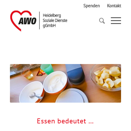
Spenden
Kontakt
Startseite
Essen bedeutet …
Essen bedeutet …