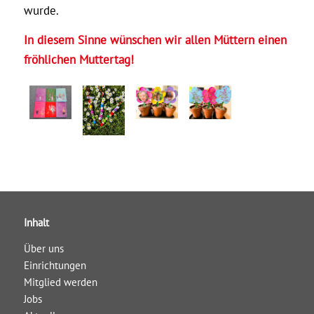
wurde.
In diesem Sinne wünschen wir allen Müttern einen
fröhlichen Muttertag!
Inhalt
Über uns
Einrichtungen
Mitglied werden
Jobs