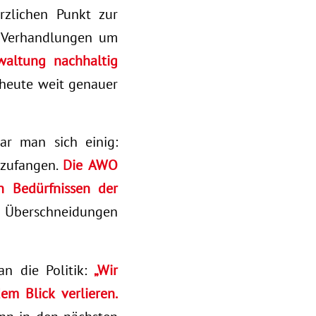
rzlichen Punkt zur
e Verhandlungen um
waltung nachhaltig
 heute weit genauer
ar man sich einig:
bzufangen.
Die AWO
n Bedürfnissen der
, Überschneidungen
an die Politik:
„Wir
m Blick verlieren.