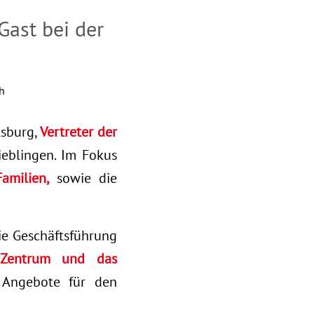
ast bei der
h
lsburg,
Vertreter der
eblingen. Im Fokus
amilien,
sowie die
e Geschäftsführung
e Zentrum und das
 Angebote für den