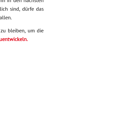
n in den nächsten
ich sind, dürfe das
allen.
zu bleiben, um die
zuentwickeln.