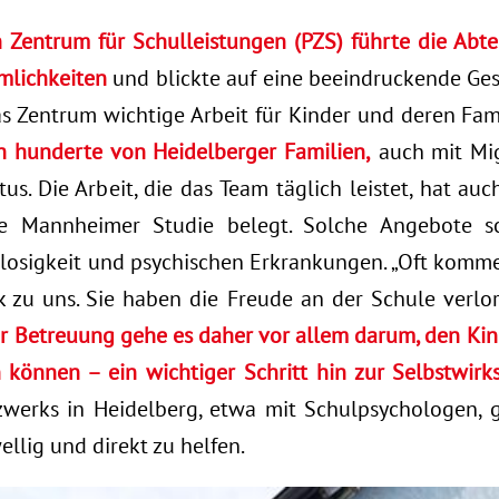
 Zentrum für Schulleistungen (PZS) führte die Abte
mlichkeiten
und blickte auf eine beeindruckende Gesc
as Zentrum wichtige Arbeit für Kinder und deren Fam
ch hunderte von Heidelberger Familien,
auch mit Mig
tus. Die Arbeit, die das Team täglich leistet, hat au
ne Mannheimer Studie belegt. Solche Angebote s
tslosigkeit und psychischen Erkrankungen. „Oft kom
 zu uns. Sie haben die Freude an der Schule verlore
r Betreuung gehe es daher vor allem darum, den Kin
 können – ein wichtiger Schritt hin zur Selbstwirk
werks in Heidelberg, etwa mit Schulpsychologen, g
llig und direkt zu helfen.