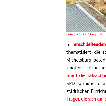
Foto: SPD (René Engelsberg
Im
anschließenden
thematisiert: die 
Michelsburg betont
zeigten sich besor
Stadt die tatsächli
SPD formulierte u
städtischen Einrich
Träger, die sich am