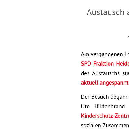
Austausch 
Am vergangenen Fr
SPD Fraktion Heide
des Austauschs s
aktuell angespannt
Der Besuch begann
Ute Hildenbran
Kinderschutz-Zentr
sozialen Zusammenh