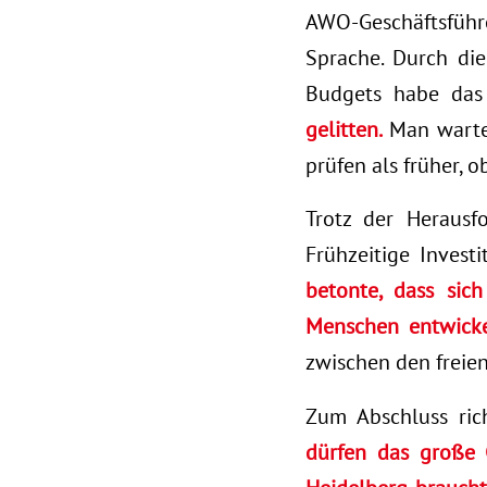
AWO-Geschäftsführ
Sprache. Durch di
Budgets habe da
gelitten.
Man warte 
prüfen als früher, 
Trotz der Herausf
Frühzeitige Invest
betonte, dass sic
Menschen entwicke
zwischen den freien
Zum Abschluss ric
dürfen das große 