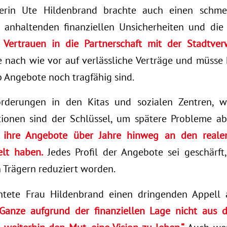
erin Ute Hildenbrand brachte auch einen schme
e anhaltenden finanziellen Unsicherheiten und di
s
Vertrauen in die Partnerschaft mit der Stadtver
nach wie vor auf verlässliche Verträge und müsse
ob Angebote noch tragfähig sind.
orderungen in den Kitas und sozialen Zentren, w
itionen sind der Schlüssel, um spätere Probleme a
h ihre Angebote über Jahre hinweg an den reale
lt haben.
Jedes Profil der Angebote sei geschärft
 Trägern reduziert worden.
htete Frau Hildenbrand einen dringenden Appell 
Ganze aufgrund der finanziellen Lage nicht aus de