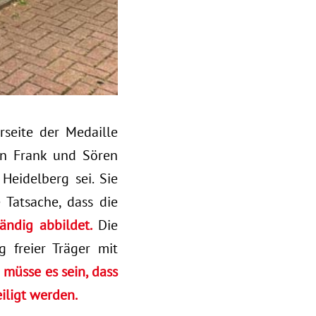
seite der Medaille
vin Frank und Sören
Heidelberg sei. Sie
 Tatsache, dass die
ändig abbildet.
Die
 freier Träger mit
l müsse es sein, dass
eiligt werden.