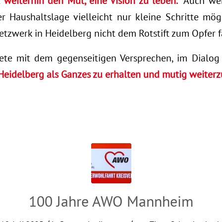
 weiterhin den Mut, eine Vision zu leben.“
Auch wen
r Haushaltslage vielleicht nur kleine Schritte mögl
etzwerk in Heidelberg nicht dem Rotstift zum Opfer f
ete mit dem gegenseitigen Versprechen, im Dialog 
 Heidelberg als Ganzes zu erhalten und mutig weiter
100 Jahre AWO Mannheim