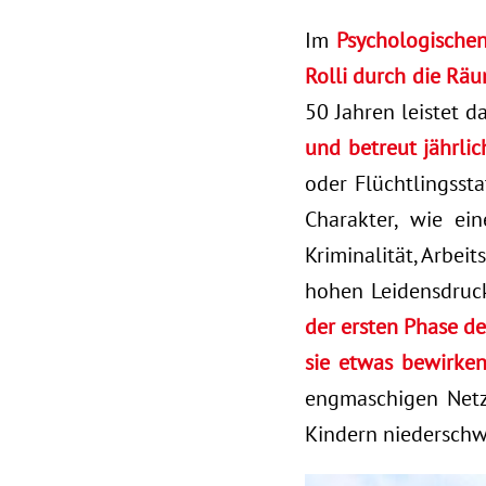
Im
Psychologischen
Rolli durch die Räu
50 Jahren leistet d
und betreut jährli
oder Flüchtlingssta
Charakter, wie ei
Kriminalität, Arbei
hohen Leidensdruck
der ersten Phase de
sie etwas bewirken
engmaschigen Netz
Kindern niederschwe