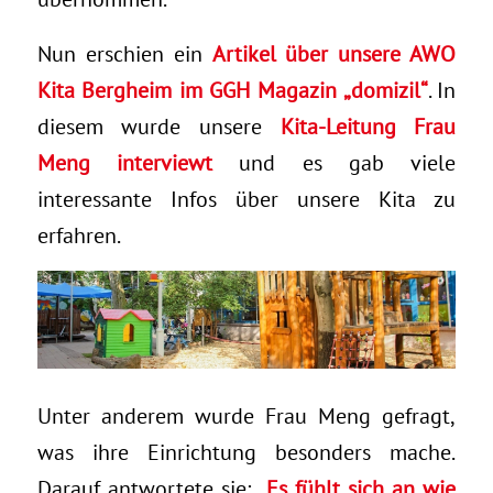
Nun erschien ein
Artikel über unsere AWO
Kita Bergheim im GGH Magazin „domizil“
. In
diesem wurde unsere
Kita-Leitung Frau
Meng interviewt
und es gab viele
interessante Infos über unsere Kita zu
erfahren.
Unter anderem wurde Frau Meng gefragt,
was ihre Einrichtung besonders mache.
Darauf antwortete sie:
„Es fühlt sich an wie