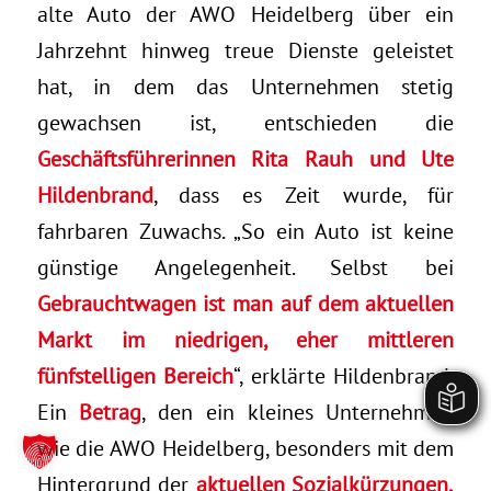
alte Auto der AWO Heidelberg über ein
Jahrzehnt hinweg treue Dienste geleistet
hat, in dem das Unternehmen stetig
gewachsen ist, entschieden die
Geschäftsführerinnen Rita Rauh und Ute
Hildenbrand
, dass es Zeit wurde, für
fahrbaren Zuwachs. „So ein Auto ist keine
günstige Angelegenheit. Selbst bei
Gebrauchtwagen ist man auf dem aktuellen
Markt im niedrigen, eher mittleren
fünfstelligen Bereich
“, erklärte Hildenbrand.
Ein
Betrag
, den ein kleines Unternehmen
wie die AWO Heidelberg, besonders mit dem
Hintergrund der
aktuellen Sozialkürzungen,