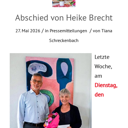
Abschied von Heike Brecht
/
/
27. Mai 2026
in
Pressemitteilungen
von
Tiana
Schreckenbach
Letzte
Woche,
am
Dienstag,
den