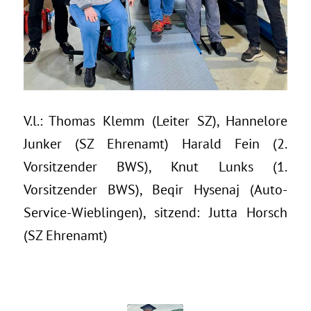
V.l.: Thomas Klemm (Leiter SZ), Hannelore
Junker (SZ Ehrenamt) Harald Fein (2.
Vorsitzender BWS), Knut Lunks (1.
Vorsitzender BWS), Beqir Hysenaj (Auto-
Service-Wieblingen), sitzend: Jutta Horsch
(SZ Ehrenamt)