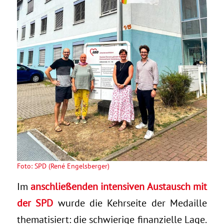
Foto: SPD (René Engelsberger)
Im
anschließenden intensiven Austausch mit
der SPD
wurde die Kehrseite der Medaille
thematisiert: die schwierige finanzielle Lage.