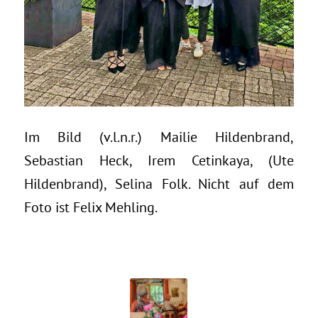
Im Bild (v.l.n.r.) Mailie Hildenbrand,
Sebastian Heck, Irem Cetinkaya, (Ute
Hildenbrand), Selina Folk. Nicht auf dem
Foto ist Felix Mehling.