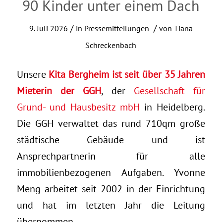
90 Kinder unter einem Dach
/
/
9. Juli 2026
in
Pressemitteilungen
von
Tiana
Schreckenbach
Unsere
Kita Bergheim ist seit über 35 Jahren
Mieterin der GGH
, der
Gesellschaft für
Grund- und Hausbesitz mbH
in Heidelberg.
Die GGH verwaltet das rund 710qm große
städtische Gebäude und ist
Ansprechpartnerin für alle
immobilienbezogenen Aufgaben. Yvonne
Meng arbeitet seit 2002 in der Einrichtung
und hat im letzten Jahr die Leitung
übernommen.