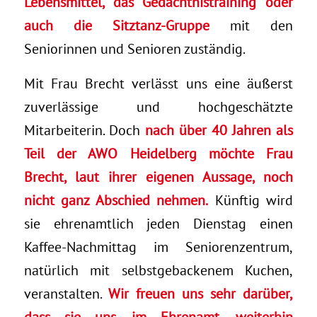
Lebensmittel, das Gedächtnistraining oder
auch die Sitztanz-Gruppe
mit den
Seniorinnen und Senioren zuständig.
Mit Frau Brecht verlässt uns eine äußerst
zuverlässige und hochgeschätzte
Mitarbeiterin. Doch
nach über 40 Jahren als
Teil der AWO Heidelberg möchte Frau
Brecht, laut ihrer eigenen Aussage, noch
nicht ganz Abschied nehmen.
Künftig wird
sie ehrenamtlich jeden Dienstag einen
Kaffee-Nachmittag im Seniorenzentrum,
natürlich mit selbstgebackenem Kuchen,
veranstalten.
Wir freuen uns sehr darüber,
dass sie uns, im Ehrenamt, weiterhin