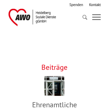
Spenden
Kontakt
Startseite
Info-Veranstaltung
Beiträge
Ehrenamtliche