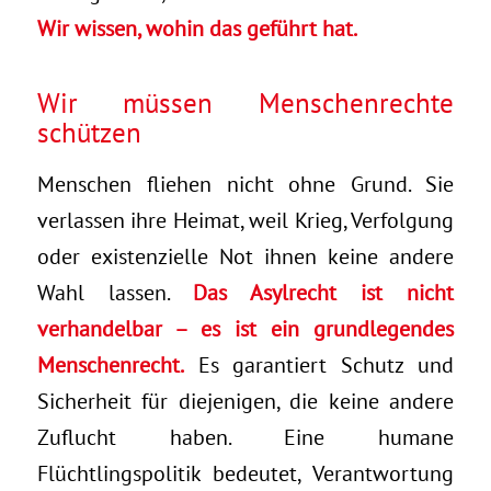
Wir wissen, wohin das geführt hat.
Wir müssen Menschenrechte
schützen
Menschen fliehen nicht ohne Grund. Sie
verlassen ihre Heimat, weil Krieg, Verfolgung
oder existenzielle Not ihnen keine andere
Wahl lassen.
Das Asylrecht ist nicht
verhandelbar – es ist ein grundlegendes
Menschenrecht.
Es garantiert Schutz und
Sicherheit für diejenigen, die keine andere
Zuflucht haben. Eine humane
Flüchtlingspolitik bedeutet, Verantwortung