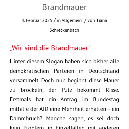
Brandmauer
/
/
4. Februar 2025
in
Allgemein
von
Tiana
Schreckenbach
„Wir sind die Brandmauer“
Hinter diesem Slogan haben sich bisher alle
demokratischen Parteien in Deutschland
versammelt. Doch nun beginnt diese Mauer
zu bröckeln, der Putz bekommt Risse.
Erstmals hat ein Antrag im Bundestag
mithilfe der AfD eine Mehrheit erhalten – ein
Dammbruch? Manche sagen, es sei doch
kein Problem, in Einzelfällen mit anderen