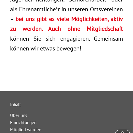
als Ehrenamtliche*r in unseren Ortsvereinen
–
bei uns gibt es viele Möglichkeiten, aktiv
zu werden. Auch ohne Mitgliedschaft
können Sie sich engagieren. Gemeinsam
können wir etwas bewegen!
Inhalt
Über uns
Einrichtungen
Mitglied werden