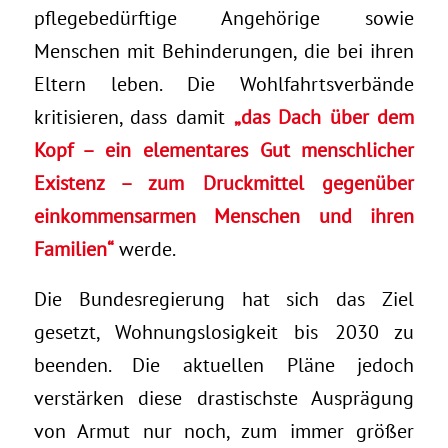
pflegebedürftige Angehörige sowie
Menschen mit Behinderungen, die bei ihren
Eltern leben. Die Wohlfahrtsverbände
kritisieren, dass damit
„das Dach über dem
Kopf – ein elementares Gut menschlicher
Existenz – zum Druckmittel gegenüber
einkommensarmen Menschen und ihren
Familien“
werde.
Die Bundesregierung hat sich das Ziel
gesetzt, Wohnungslosigkeit bis 2030 zu
beenden. Die aktuellen Pläne jedoch
verstärken diese drastischste Ausprägung
von Armut nur noch, zum immer größer