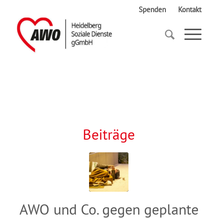
Spenden
Kontakt
Startseite
Offener Brief
Beiträge
AWO und Co. gegen geplante