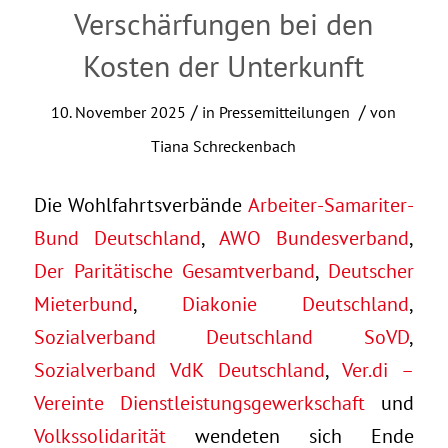
Verschärfungen bei den
Kosten der Unterkunft
/
/
10. November 2025
in
Pressemitteilungen
von
Tiana Schreckenbach
Die Wohlfahrtsverbände
Arbeiter-Samariter-
Bund Deutschland
,
AWO Bundesverband
,
Der Paritätische Gesamtverband
,
Deutscher
Mieterbund
,
Diakonie Deutschland
,
Sozialverband Deutschland SoVD
,
Sozialverband VdK Deutschland
,
Ver.di –
Vereinte Dienstleistungsgewerkschaft
und
Volkssolidarität
wendeten sich Ende