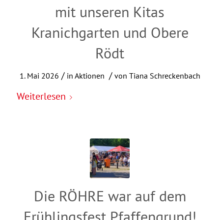
mit unseren Kitas
Kranichgarten und Obere
Rödt
/
/
1. Mai 2026
in
Aktionen
von
Tiana Schreckenbach
Weiterlesen
Die RÖHRE war auf dem
Frühlingsfest Pfaffengrund!