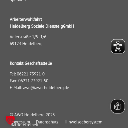
Arbeiterwohlfahrt
Heidelberg Soziale Dienste gGmbH
Adlerstraße 1/5 -1/6
69123 Heidelberg
Kontakt Geschäftsstelle
Tel: 06221 73921-0
Fax: 06221 73921-50
E-Mail:
awo@awo-heidelberg.de
© AWO Heidelberg 2025
Impressum
Datenschutz
Hinweisgebersystem
Barrierefreiheit