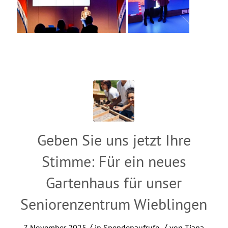
Geben Sie uns jetzt Ihre
Stimme: Für ein neues
Gartenhaus für unser
Seniorenzentrum Wieblingen
/
/
7. November 2025
in
Spendenaufrufe
von
Tiana