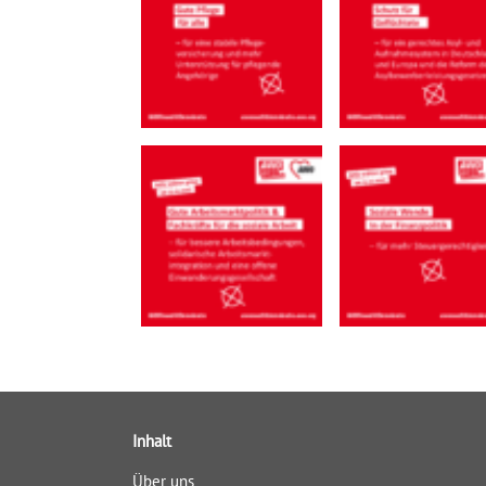
Inhalt
Über uns