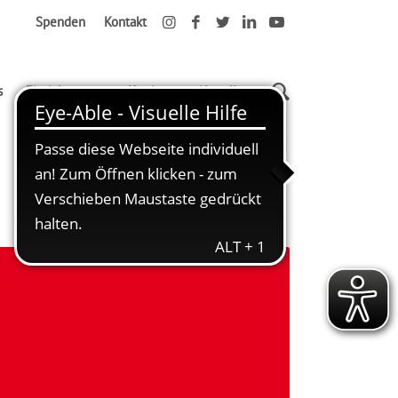
Spenden
Kontakt
s
Einrichtungen
Karriere
Aktuelles
Startseite
#AWOwähltDemokratie