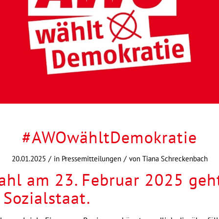
#AWOwähltDemokratie
/
/
20.01.2025
in
Pressemitteilungen
von
Tiana Schreckenbach
hl am 23. Februar 2025 geht 
Sozialstaat.