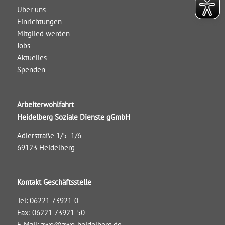
Über uns
Einrichtungen
Mitglied werden
Jobs
Aktuelles
Spenden
Arbeiterwohlfahrt
Heidelberg Soziale Dienste gGmbH
Adlerstraße 1/5 -1/6
69123 Heidelberg
Kontakt Geschäftsstelle
Tel: 06221 73921-0
Fax: 06221 73921-50
E-Mail:
awo@awo-heidelberg.de