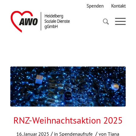
Spenden
Kontakt
Startseite
RNZ-Weihnachtsaktion 2025
RNZ-Weihnachtsaktion 2025
/
/
16. Januar 2025
in
Spendenaufrufe
von
Tiana