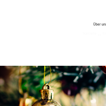
Über un
Startseite
Ei