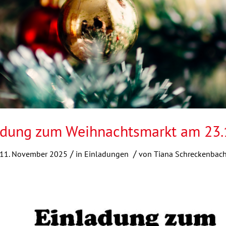
adung zum Weihnachtsmarkt am 23.
/
/
11. November 2025
in
Einladungen
von
Tiana Schreckenbac