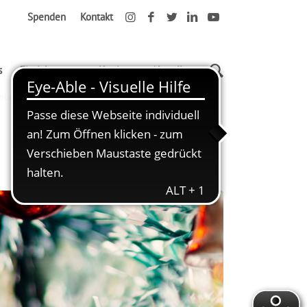
Spenden
Kontakt
s
Einrichtungen
Karriere
Aktuelles
nladung zum Weihnachtsmarkt am 23.11.25