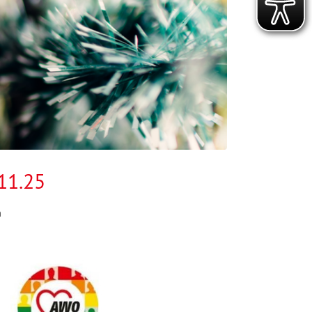
11.25
h