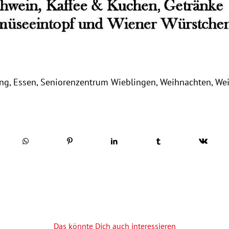
ung
,
Essen
,
Seniorenzentrum Wieblingen
,
Weihnachten
,
Wei
Das könnte Dich auch interessieren