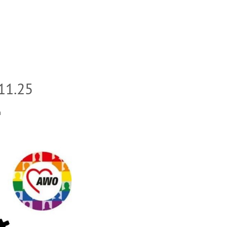
11.25
h