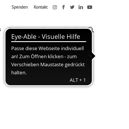
Spenden
Kontakt
s
Einrichtungen
Karriere
Aktuelles
Startseite
Weihnachtsmarkt