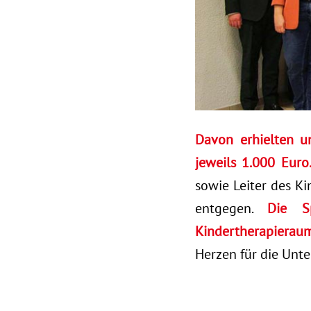
Davon erhielten u
jeweils 1.000 Euro
sowie Leiter des K
entgegen.
Die S
Kindertherapierau
Herzen für die Unte