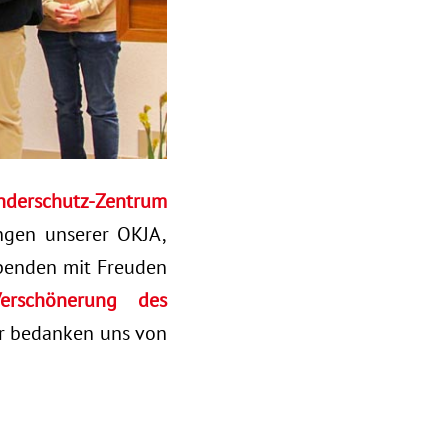
nderschutz-Zentrum
ungen unserer OKJA,
Spenden mit Freuden
rschönerung des
 bedanken uns von