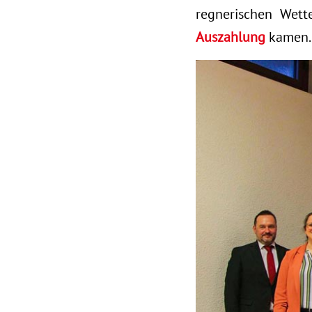
regnerischen Wet
Auszahlung
kamen.