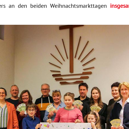
ters an den beiden Weihnachtsmarkttagen
insges