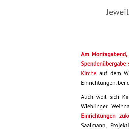
Jewei
Am Montagabend, d
Spendenübergabe s
Kirche
auf dem Wie
Einrichtungen, bei
Auch weil sich Ki
Wieblinger Weihn
Einrichtungen zu
Saalmann, Projekt