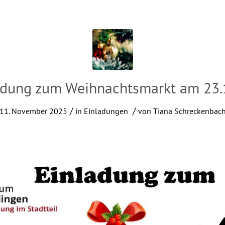
adung zum Weihnachtsmarkt am 23.
/
/
11. November 2025
in
Einladungen
von
Tiana Schreckenbac