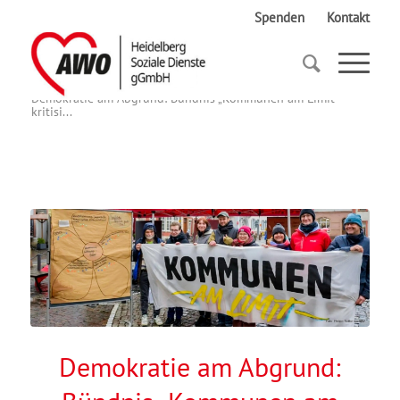
Spenden
Kontakt
Startseite
Demokratie am Abgrund: Bündnis „Kommunen am Limit“
kritisi...
Demokratie am Abgrund: