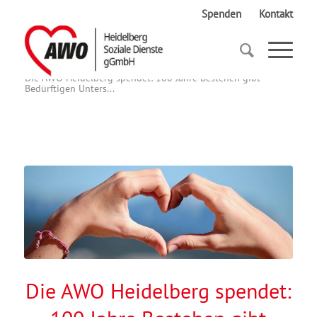
Spenden
Kontakt
Startseite
Die AWO Heidelberg spendet: 100 Jahre Bestehen gibt
Bedürftigen Unters...
Die AWO Heidelberg spendet: