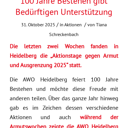
100 Jahre Bestehen gibt
Bedürftigen Unterstützung
/
/
31. Oktober 2025
in
Aktionen
von
Tiana
Schreckenbach
Die letzten zwei Wochen fanden in
Heidelberg die „Aktionstage gegen Armut
und Ausgrenzung 2025“ statt.
Die AWO Heidelberg feiert 100 Jahre
Bestehen und möchte diese Freude mit
anderen teilen. Über das ganze Jahr hinweg
gab es im Zeichen dessen verschiedene
Aktionen und auch
während der
Armutswochen zeigte die AWO Heidelberg