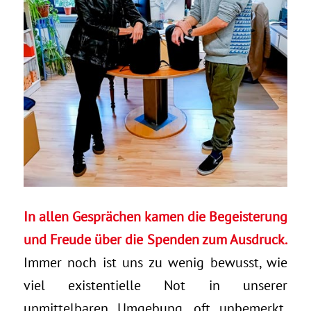
In allen Gesprächen kamen die Begeisterung
und Freude über die Spenden zum Ausdruck.
Immer noch ist uns zu wenig bewusst, wie
viel existentielle Not in unserer
unmittelbaren Umgebung, oft unbemerkt,