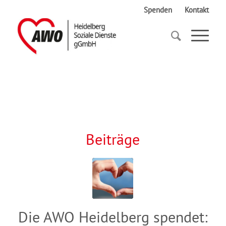
Spenden
Kontakt
Startseite
100 Jahre
Beiträge
Die AWO Heidelberg spendet: