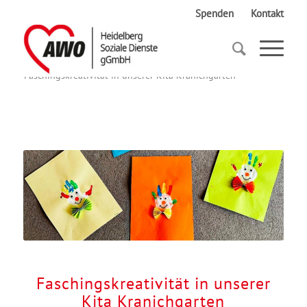
Spenden
Kontakt
Startseite
Faschingskreativität in unserer Kita Kranichgarten
Faschingskreativität in unserer
Kita Kranichgarten