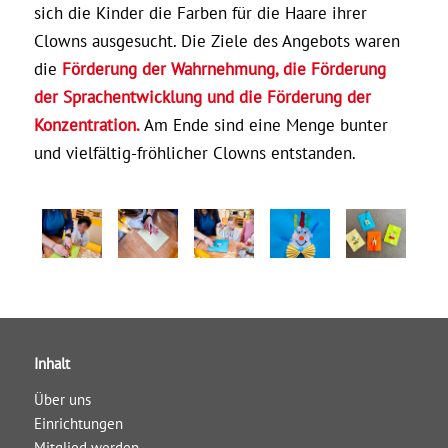
sich die Kinder die Farben für die Haare ihrer
Clowns ausgesucht. Die Ziele des Angebots waren
die
Förderung der Wahrnehmung, die Förderung
der Sprachentwicklung und die Förderung der
Konzentration.
Am Ende sind eine Menge bunter
und vielfältig-fröhlicher Clowns entstanden.
Inhalt
Über uns
Einrichtungen
Mitglied werden