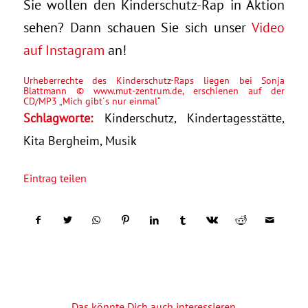
Sie wollen den Kinderschutz-Rap in Aktion
sehen? Dann schauen Sie sich unser
Video
auf Instagram
an!
Urheberrechte des Kinderschutz-Raps liegen bei Sonja
Blattmann ©
www.mut-zentrum.de
, erschienen auf der
CD/MP3 „Mich gibt´s nur einmal“
Schlagworte:
Kinderschutz
,
Kindertagesstätte
,
Kita Bergheim
,
Musik
Eintrag teilen
Das könnte Dich auch interessieren