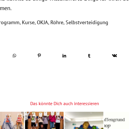
hmen.
programm
,
Kurse
,
OKJA
,
Röhre
,
Selbstverteidigung
Das könnte Dich auch interessieren