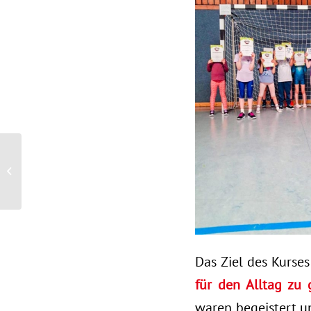
Herzlichen Glückwunsch
an unsere Studis!
Das Ziel des Kurses
für den Alltag zu
waren begeistert u