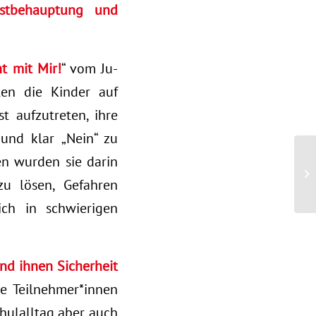
bstbehauptung und
t mit Mir!
“ vom Ju-
ten die Kinder auf
st aufzutreten, ihre
und klar „Nein“ zu
en wurden sie darin
 zu lösen, Gefahren
ich in schwierigen
nd ihnen Sicherheit
e Teilnehmer*innen
hulalltag aber auch