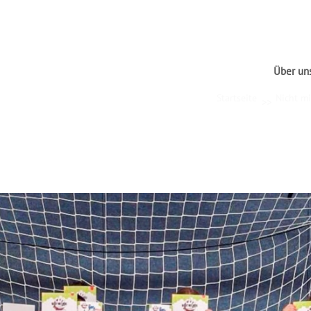
Über un
Startseite
Nicht m