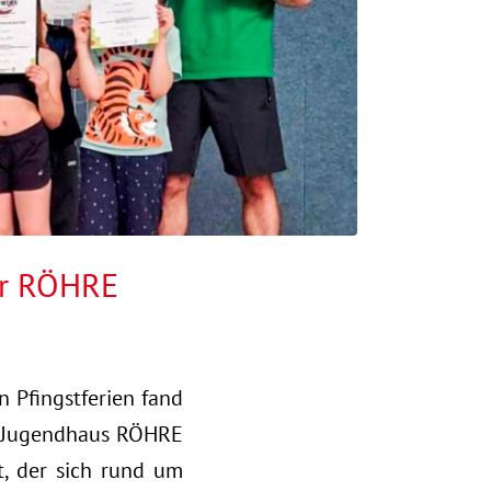
er RÖHRE
 Pfingstferien fand
d Jugendhaus RÖHRE
t, der sich rund um