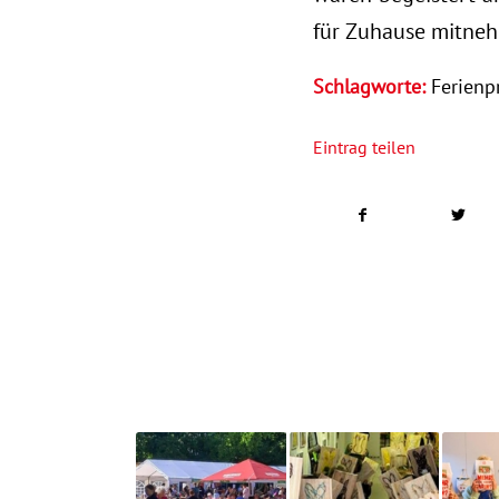
für Zuhause mitne
Schlagworte:
Ferien
Eintrag teilen