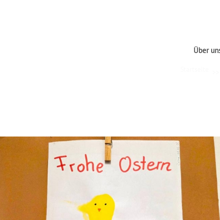
Über un
Startseite