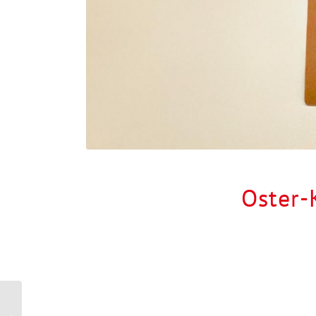
Oster-
Osterbasteln in unserer