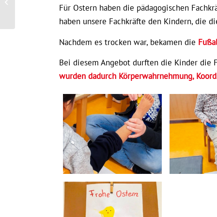
Für Ostern haben die pädagogischen Fachkr
Kita Obere Rödt
haben unsere Fachkräfte den Kindern, die di
Nachdem es trocken war, bekamen die
Fußa
Bei diesem Angebot durften die Kinder die F
wurden dadurch Körperwahrnehmung, Koordina