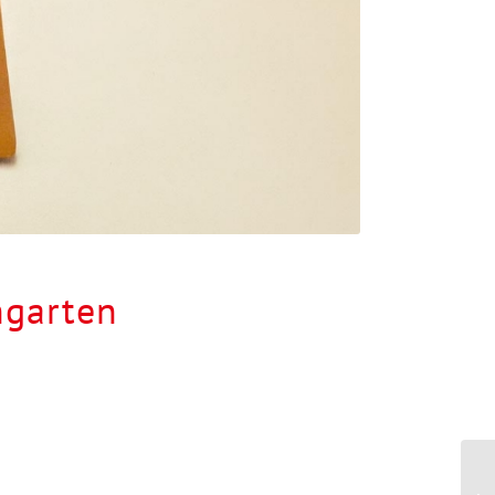
hgarten