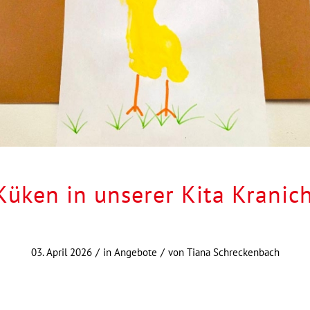
Küken in unserer Kita Kranic
/
/
03. April 2026
in
Angebote
von
Tiana Schreckenbach