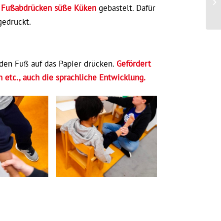
t Fußabdrücken süße Küken
gebastelt. Dafür
gedrückt.
 den Fuß auf das Papier drücken.
Gefördert
etc., auch die sprachliche Entwicklung.