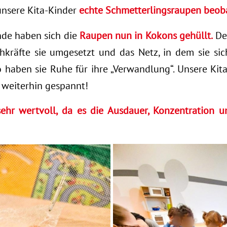
unsere Kita-Kinder
echte Schmetterlingsraupen beob
de haben sich die
Raupen nun in Kokons gehüllt.
De
kräfte sie umgesetzt und das Netz, in dem sie sic
o haben sie Ruhe für ihre „Verwandlung“. Unsere Ki
 weiterhin gespannt!
 sehr wertvoll, da es die Ausdauer, Konzentration 