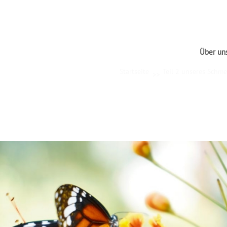
Über un
Startseite
Teil 2 unseres Schme