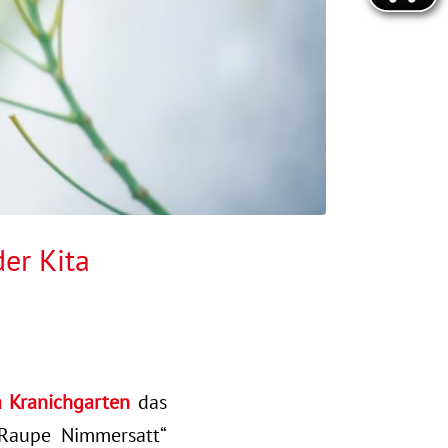
der Kita
 Kranichgarten
das
Raupe Nimmersatt“