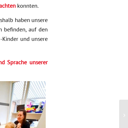
achten
konnten.
shalb haben unsere
h befinden, auf den
ta-Kinder und unsere
und Sprache unserer