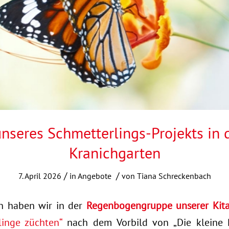
unseres Schmetterlings-Projekts in 
Kranichgarten
/
/
7. April 2026
in
Angebote
von
Tiana Schreckenbach
n haben wir in der
Regenbogengruppe unserer Kita
linge züchten“
nach dem Vorbild von „Die kleine 