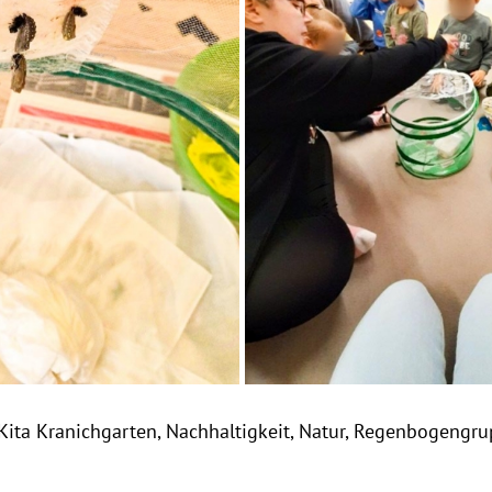
Kita Kranichgarten
,
Nachhaltigkeit
,
Natur
,
Regenbogengru