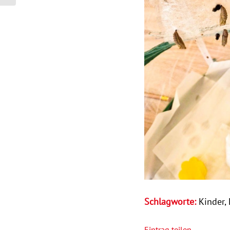
Schlagworte:
Kinder
,
Eintrag teilen