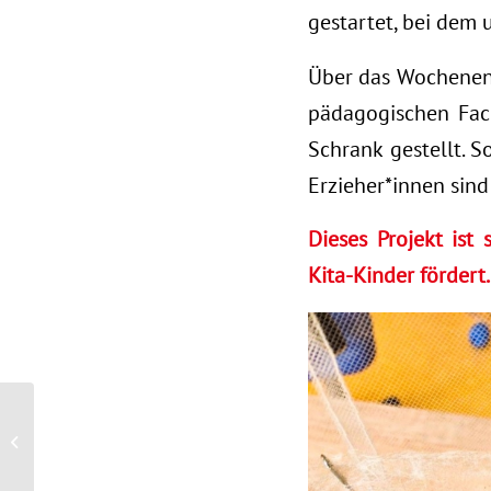
gestartet, bei dem 
Über das Wochenen
pädagogischen Fach
Schrank gestellt. S
Erzieher*innen sind
Dieses Projekt ist
Kita-Kinder fördert.
Oster-Küken in unserer
Kita Kranichgarten