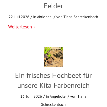
Felder
/
/
22. Juli 2026
in
Aktionen
von
Tiana Schreckenbach
Weiterlesen
Ein frisches Hochbeet für
unsere Kita Farbenreich
/
/
16. Juni 2026
in
Angebote
von
Tiana
Schreckenbach