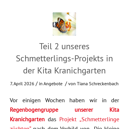
Teil 2 unseres
Schmetterlings-Projekts in
der Kita Kranichgarten
/
/
7. April 2026
in
Angebote
von
Tiana Schreckenbach
Vor einigen Wochen haben wir in der
Regenbogengruppe unserer Kita
Kranichgarten
das
Projekt „Schmetterlinge
züchten“
nach dem Vorbild von „Die kleine