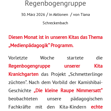
Regenbogengruppe
/
/
30. März 2026
in
Aktionen
von
Tiana
Schreckenbach
Diesen Monat ist in unseren Kitas das Thema
„Medienpädagogik“ Programm.
Vorletzte Woche startete die
Regenbogengruppe unserer Kita
Kranichgarten
das Projekt „Schmetterlinge
züchten“. Nach dem Vorbild der Kamishibai-
Geschichte
„Die kleine Raupe Nimmersatt“
beobachteten unsere pädagogischen
Fachkräfte mit den Kita-Kindern
echte