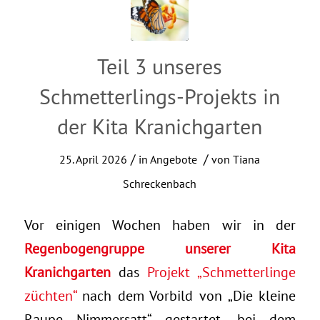
Teil 3 unseres
Schmetterlings-Projekts in
der Kita Kranichgarten
/
/
25. April 2026
in
Angebote
von
Tiana
Schreckenbach
Vor einigen Wochen haben wir in der
Regenbogengruppe unserer Kita
Kranichgarten
das
Projekt „Schmetterlinge
züchten“
nach dem Vorbild von „Die kleine
Raupe Nimmersatt“ gestartet, bei dem