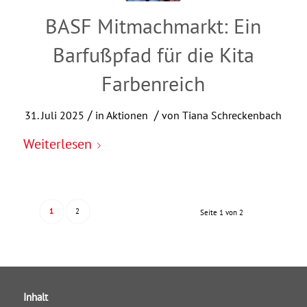
BASF Mitmachmarkt: Ein
Barfußpfad für die Kita
Farbenreich
/
/
31. Juli 2025
in
Aktionen
von
Tiana Schreckenbach
Weiterlesen
1
2
Seite 1 von 2
Inhalt