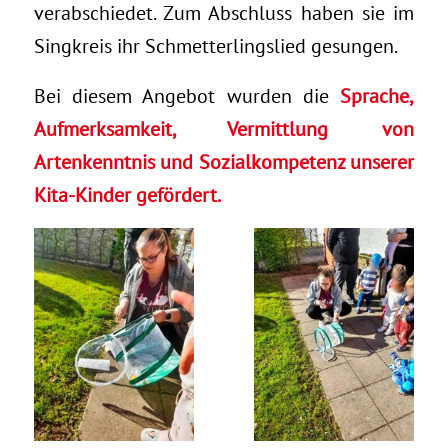
verabschiedet. Zum Abschluss haben sie im
Singkreis ihr Schmetterlingslied gesungen.
Bei diesem Angebot wurden die
Sprache,
Aufmerksamkeit, Vermittlung von
Artenkenntnis und Sozialkompetenz unserer
Kita-Kinder gefördert.