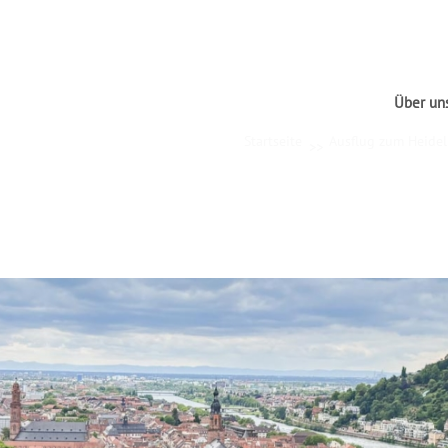
Über un
Startseite
Ausflug zum Heidel