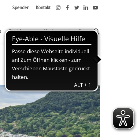
Spenden
Kontakt
s
Einrichtungen
Karriere
Aktuelles
berger Schloss mit unserer Kita Farbenreich