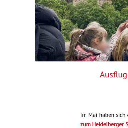
Ausflug
Im Mai haben sich
zum Heidelberger 