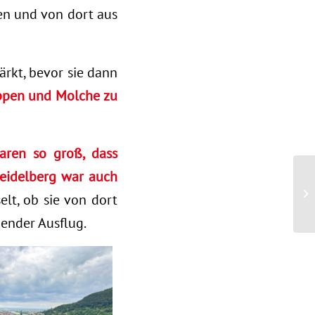
n und von dort aus
rkt, bevor sie dann
appen und Molche zu
ren so groß, dass
eidelberg war auch
lt, ob sie von dort
ender Ausflug.