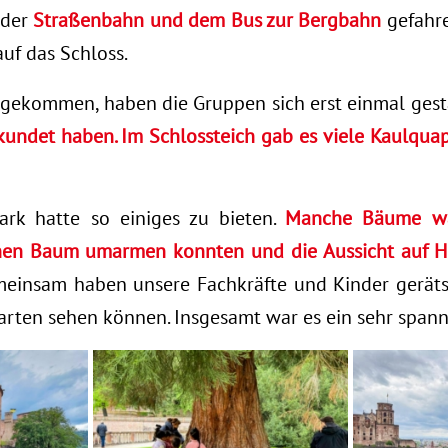
 der
Straßenbahn und dem Bus zur Bergbahn
gefahre
uf das Schloss.
gekommen, haben die Gruppen sich erst einmal gestä
kundet haben. Im Schlossteich gab es viele Kaulqu
ark hatte so einiges zu bieten.
Manche Bäume wa
inen Baum umarmen konnten und die Aussicht auf H
insam haben unsere Fachkräfte und Kinder gerätse
arten sehen können. Insgesamt war es ein sehr spann