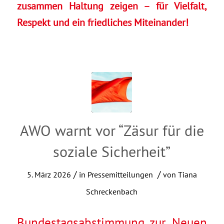
zusammen Haltung zeigen – für Vielfalt,
Respekt und ein friedliches Miteinander!
AWO warnt vor “Zäsur für die
soziale Sicherheit”
/
/
5. März 2026
in
Pressemitteilungen
von
Tiana
Schreckenbach
Bundestagsabstimmung zur Neuen