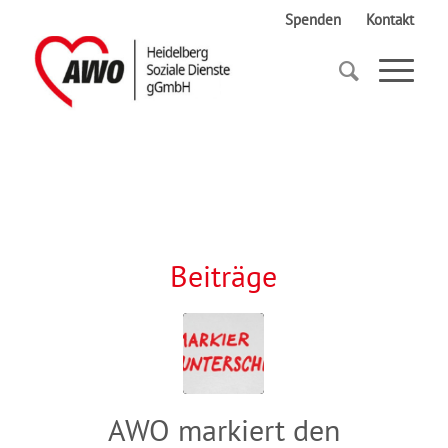
Spenden
Kontakt
Startseite
AWO Bund
Beiträge
AWO markiert den