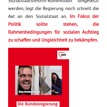
Sozialstaatsreform-Kommission umgesetzt
werden, legt die Regierung noch schnell die
Axt an den Sozialstaat an.
Im Fokus der
Politik sollte stehen, die
Rahmenbedingungen für sozialen Aufstieg
zu schaffen und Ungleichheit zu bekämpfen.