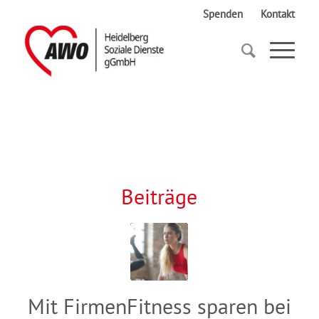
Spenden
Kontakt
Startseite
Fitness
Beiträge
Mit FirmenFitness sparen bei