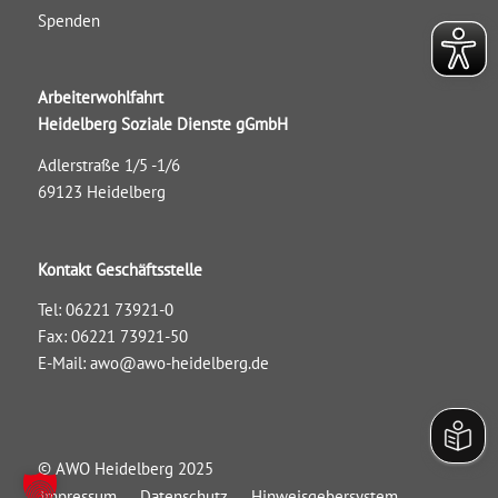
Spenden
Arbeiterwohlfahrt
Heidelberg Soziale Dienste gGmbH
Adlerstraße 1/5 -1/6
69123 Heidelberg
Kontakt Geschäftsstelle
Tel: 06221 73921-0
Fax: 06221 73921-50
E-Mail:
awo@awo-heidelberg.de
© AWO Heidelberg 2025
Impressum
Datenschutz
Hinweisgebersystem