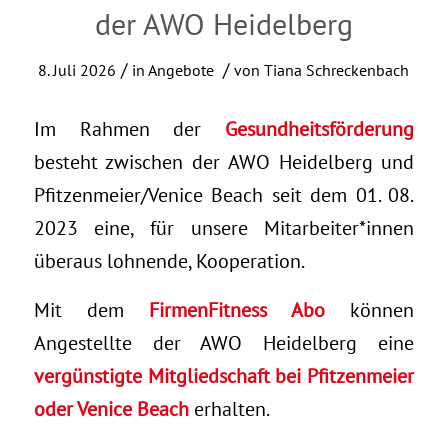
der AWO Heidelberg
/
/
8. Juli 2026
in
Angebote
von
Tiana Schreckenbach
Im Rahmen der
Gesundheitsförderung
besteht zwischen der AWO Heidelberg und
Pfitzenmeier/Venice Beach seit dem 01. 08.
2023 eine, für unsere Mitarbeiter*innen
überaus lohnende, Kooperation.
Mit dem
FirmenFitness Abo
können
Angestellte der AWO Heidelberg eine
vergünstigte Mitgliedschaft bei Pfitzenmeier
oder Venice Beach
erhalten.