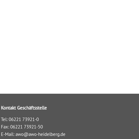
Kontakt Geschäftsstelle
Tel: 06221 73921-0
Fax: 06221 73921-50
E-Mail:
awo@awo-heidelberg.de