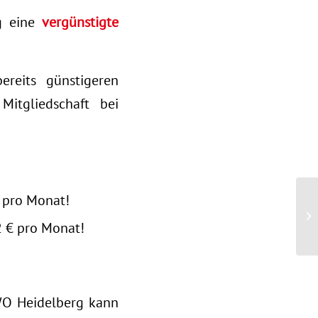
g eine
vergünstigte
ereits günstigeren
Mitgliedschaft bei
€ pro Monat!
2 € pro Monat!
AWO Heidelberg kann