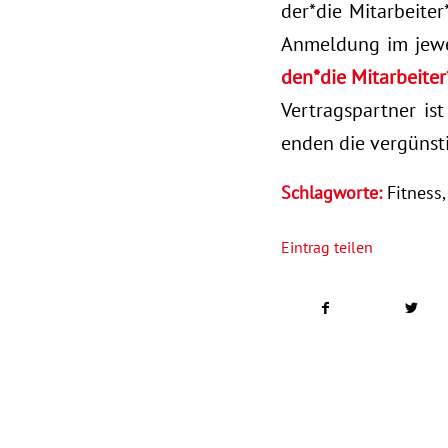
der*die Mitarbeiter
Anmeldung im jewe
den*die Mitarbeiter
Vertragspartner is
enden die vergünst
Schlagworte:
Fitness
Eintrag teilen