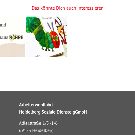
Das könnte Dich auch interessieren
Arbeiterwohlfahrt
Heidelberg Soziale Dienste gGmbH
Adlerstraße 1/5 -1/6
69123 Heidelberg