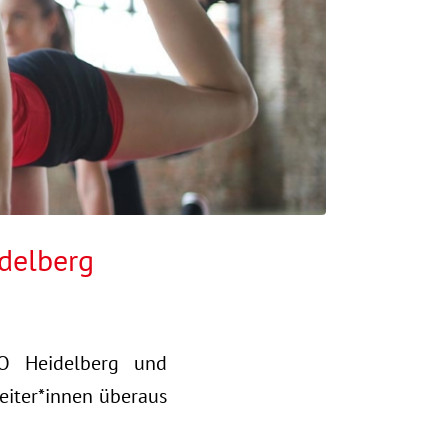
delberg
O Heidelberg und
beiter*innen überaus