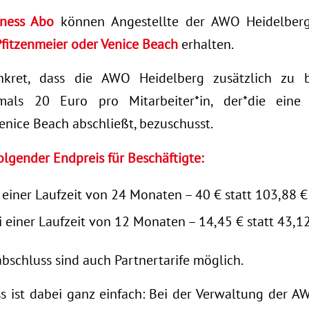
tness Abo
können Angestellte der AWO Heidelber
Pfitzenmeier oder Venice Beach
erhalten.
kret, dass die AWO Heidelberg zusätzlich zu b
als 20 Euro pro Mitarbeiter*in, der*die eine 
enice Beach abschließt, bezuschusst.
olgender Endpreis für Beschäftigte:
 einer Laufzeit von 24 Monaten – 40 € statt 103,88 
 einer Laufzeit von 12 Monaten – 14,45 € statt 43,1
bschluss sind auch Partnertarife möglich.
 ist dabei ganz einfach: Bei der Verwaltung der 