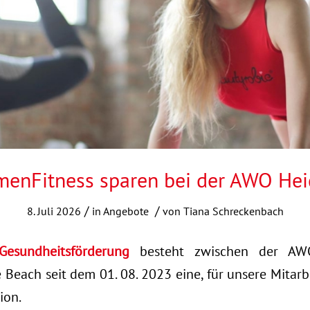
rmenFitness sparen bei der AWO Hei
/
/
8. Juli 2026
in
Angebote
von
Tiana Schreckenbach
Gesundheitsförderung
besteht zwischen der AW
 Beach seit dem 01. 08. 2023 eine, für unsere Mitar
ion.