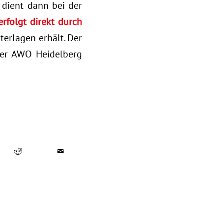
 dient dann bei der
rfolgt direkt durch
terlagen erhält. Der
 der AWO Heidelberg