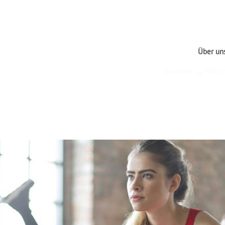
Über un
Startseite
Mit F