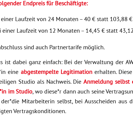
olgender Endpreis für Beschäftigte:
 einer Laufzeit von 24 Monaten – 40 € statt 103,88 
 einer Laufzeit von 12 Monaten – 14,45 € statt 43,1
bschluss sind auch Partnertarife möglich.
 ist dabei ganz einfach: Bei der Verwaltung der 
*in eine
abgestempelte Legitimation
erhalten. Diese
iligen Studio als Nachweis. Die
Anmeldung selbst e
*in im Studio
, wo diese*r dann auch seine Vertragsun
t der*die Mitarbeiterin selbst, bei Ausscheiden aus
igten Vertragskonditionen.