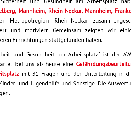
Sicherheit und Gesundheit am Arbeitsplatz ha
elberg, Mannheim, Rhein-Neckar, Mannheim, Franke
 Metropolregion Rhein-Neckar zusammengesc
riert und motiviert. Gemeinsam zeigten wir ei
nseren Einrichtungen stattgefunden haben.
heit und Gesundheit am Arbeitsplatz“ ist der A
tartet bei uns ab heute eine
Gefährdungsbeurteilu
tsplatz
mit 31 Fragen und der Unterteilung in die
Kinder- und Jugendhilfe und Sonstige. Die Auswert
gen.