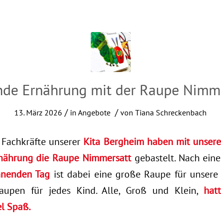
de Ernährung mit der Raupe Nimm
/
/
13. März 2026
in
Angebote
von
Tiana Schreckenbach
 Fachkräfte unserer
Kita Bergheim haben mit unsere
nährung die Raupe Nimmersatt
gebastelt. Nach ei
nnenden Tag
ist dabei eine große Raupe für unsere
aupen für jedes Kind. Alle, Groß und Klein,
hat
el Spaß.