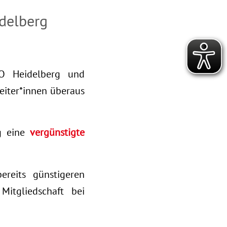
delberg
O Heidelberg und
beiter*innen überaus
g eine
vergünstigte
ereits günstigeren
Mitgliedschaft bei