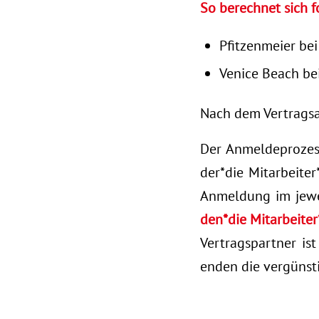
So berechnet sich f
Pfitzenmeier bei
Venice Beach bei
Nach dem Vertragsa
Der Anmeldeprozess
der*die Mitarbeiter
Anmeldung im jewe
den*die Mitarbeiter
Vertragspartner is
enden die vergünst