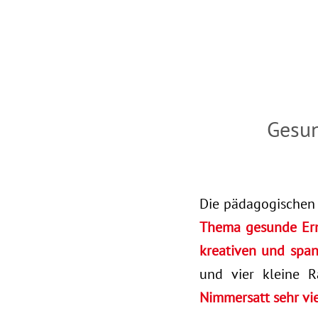
Gesun
Die pädagogischen
Thema gesunde Er
kreativen und spa
und vier kleine R
Nimmersatt sehr vi