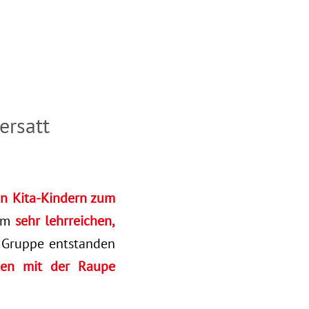
ersatt
n Kita-Kindern zum
nem
sehr lehrreichen,
 Gruppe entstanden
ten mit der Raupe