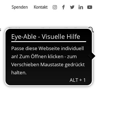
Spenden
Kontakt
s
Einrichtungen
Karriere
Aktuelles
Startseite
Gesundheit