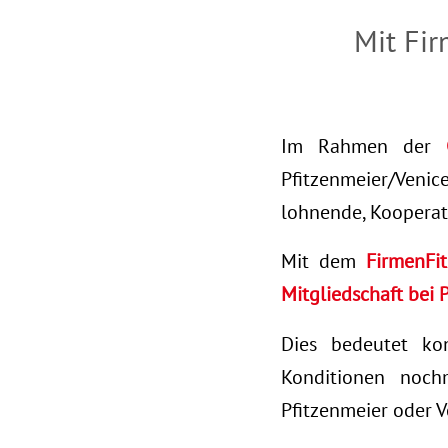
Mit Fi
Im Rahmen der
Pfitzenmeier/Venice
lohnende, Kooperat
Mit dem
FirmenFi
Mitgliedschaft bei 
Dies bedeutet kon
Konditionen nochm
Pfitzenmeier oder V