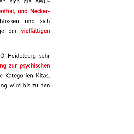
ben sich die AWO-
nthal, und Neckar-
hlossen und sich
nige der
vielfältigen
WO Heidelberg sehr
ng zur psychischen
 Kategorien Kitas,
ung wird bis zu den