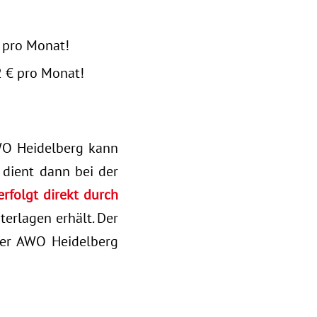
€ pro Monat!
2 € pro Monat!
AWO Heidelberg kann
 dient dann bei der
rfolgt direkt durch
terlagen erhält. Der
 der AWO Heidelberg