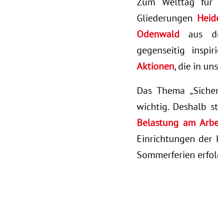
Zum Welttag für 
Gliederungen
Heid
Odenwald
aus der
gegenseitig inspi
Aktionen
, die in u
Das Thema „Sicher
wichtig. Deshalb s
Belastung am Arbei
Einrichtungen der 
Sommerferien erfol