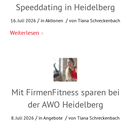
Speeddating in Heidelberg
/
/
16. Juli 2026
in
Aktionen
von
Tiana Schreckenbach
Weiterlesen
Mit FirmenFitness sparen bei
der AWO Heidelberg
/
/
8. Juli 2026
in
Angebote
von
Tiana Schreckenbach