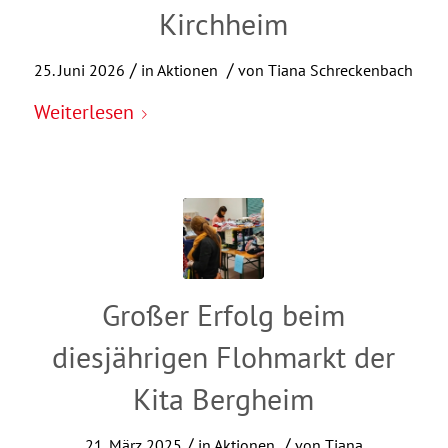
Kirchheim
/
/
25. Juni 2026
in
Aktionen
von
Tiana Schreckenbach
Weiterlesen
Großer Erfolg beim
diesjährigen Flohmarkt der
Kita Bergheim
/
/
21. März 2025
in
Aktionen
von
Tiana