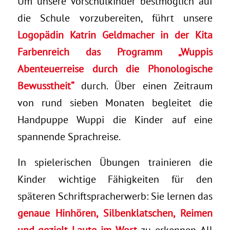
Um unsere Vorschulkinder bestmöglich auf
die Schule vorzubereiten, führt unsere
Logopädin Katrin Geldmacher in der Kita
Farbenreich das Programm „Wuppis
Abenteuerreise durch die Phonologische
Bewusstheit“
durch. Über einen Zeitraum
von rund sieben Monaten begleitet die
Handpuppe Wuppi die Kinder auf eine
spannende Sprachreise.
In spielerischen Übungen trainieren die
Kinder wichtige Fähigkeiten für den
späteren Schriftspracherwerb: Sie lernen das
genaue Hinhören, Silbenklatschen, Reimen
und gezielt Laute im Wort
zu erkennen. All