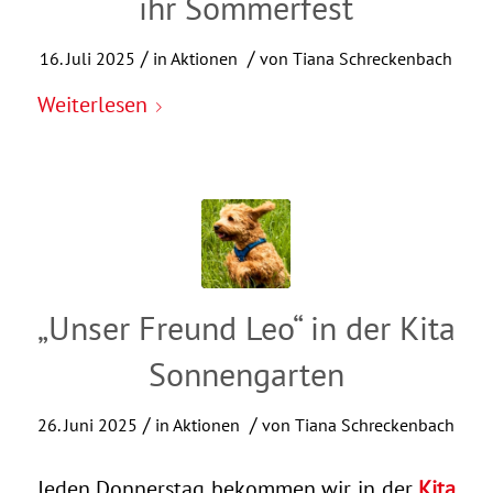
ihr Sommerfest
/
/
16. Juli 2025
in
Aktionen
von
Tiana Schreckenbach
Weiterlesen
„Unser Freund Leo“ in der Kita
Sonnengarten
/
/
26. Juni 2025
in
Aktionen
von
Tiana Schreckenbach
Jeden Donnerstag bekommen wir in der
Kita