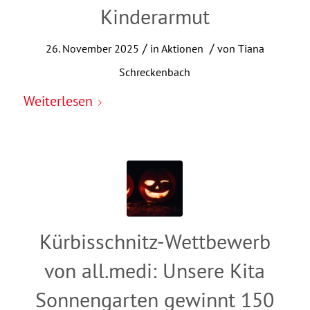
Kinderarmut
/
/
26. November 2025
in
Aktionen
von
Tiana
Schreckenbach
Weiterlesen
Kürbisschnitz-Wettbewerb
von all.medi: Unsere Kita
Sonnengarten gewinnt 150