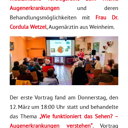
Augenerkrankungen
und deren
Behandlungsmöglichkeiten mit
Frau Dr.
Cordula Wetzel
, Augenärztin aus Weinheim.
Der erste Vortrag fand am Donnerstag, den
12. März um 18:00 Uhr statt und behandelte
das Thema
„Wie funktioniert das Sehen? –
Augenerkrankungen verstehen“
. Vortrag