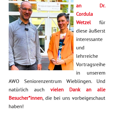
an Dr.
Cordula
Wetzel
für
diese äußerst
interessante
und
lehrreiche
Vortragsreihe
in unserem
AWO Seniorenzentrum Wieblingen. Und
natürlich auch
vielen Dank an alle
Besucher*innen
, die bei uns vorbeigeschaut
haben!