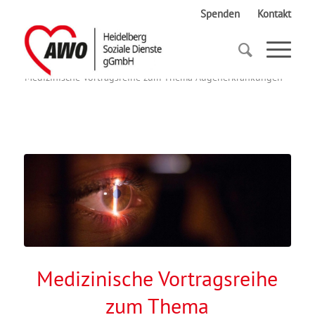
Spenden
Kontakt
Startseite
Medizinische Vortragsreihe zum Thema Augenerkrankungen
Medizinische Vortragsreihe
zum Thema