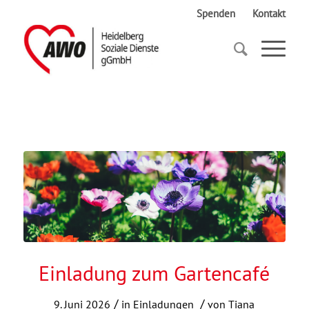
Spenden
Kontakt
Startseite
Einladung zum Gartencafé
Einladung zum Gartencafé
/
/
9. Juni 2026
in
Einladungen
von
Tiana