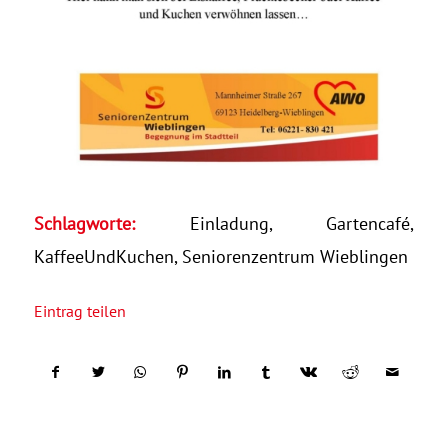
Schlagworte:
Einladung
,
Gartencafé
,
KaffeeUndKuchen
,
Seniorenzentrum Wieblingen
Eintrag teilen