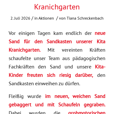
Kranichgarten
/
/
2. Juli 2026
in
Aktionen
von
Tiana Schreckenbach
Vor einigen Tagen kam endlich der
neue
Sand für den Sandkasten unserer Kita
Kranichgarten.
Mit vereinten Kräften
schaufelte unser Team aus pädagogischen
Fachkräften den Sand und unsere
Kita-
Kinder freuten sich riesig darüber,
den
Sandkasten einweihen zu dürfen.
Fleißig wurde
im neuen, weichen Sand
gebaggert und mit Schaufeln gegraben.
Dabei wurden die
grobmotorischen