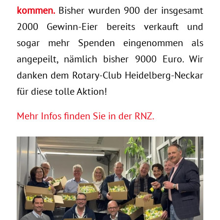
kommen.
Bisher wurden 900 der insgesamt
2000 Gewinn-Eier bereits verkauft und
sogar mehr Spenden eingenommen als
angepeilt, nämlich bisher 9000 Euro. Wir
danken dem Rotary-Club Heidelberg-Neckar
für diese tolle Aktion!
Mehr Infos finden Sie in der RNZ.