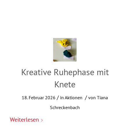
Kreative Ruhephase mit
Knete
/
/
18. Februar 2026
in
Aktionen
von
Tiana
Schreckenbach
Weiterlesen