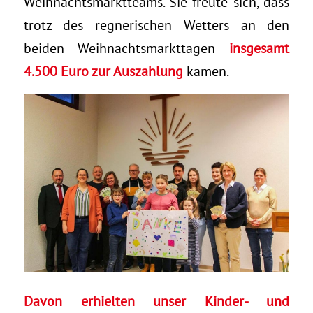
Weihnachtsmarktteams. Sie freute sich, dass
trotz des regnerischen Wetters an den
beiden Weihnachtsmarkttagen
insgesamt
4.500 Euro zur Auszahlung
kamen.
Davon erhielten unser Kinder- und