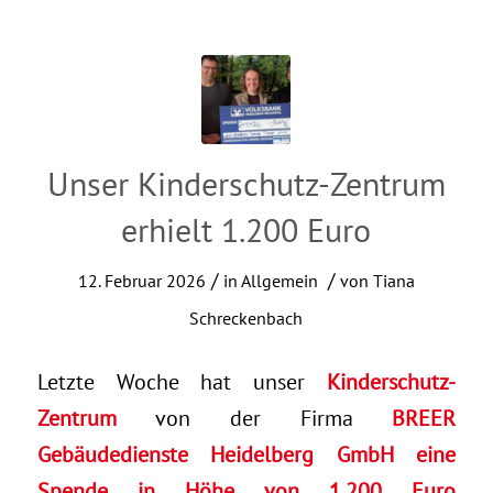
Unser Kinderschutz-Zentrum
erhielt 1.200 Euro
/
/
12. Februar 2026
in
Allgemein
von
Tiana
Schreckenbach
Letzte Woche hat unser
Kinderschutz-
Zentrum
von der Firma
BREER
Gebäudedienste Heidelberg GmbH eine
Spende in Höhe von 1.200 Euro