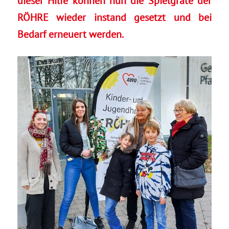
dieser Hilfe können nun die Spielgräte der
RÖHRE wieder instand gesetzt und bei
Bedarf erneuert werden.