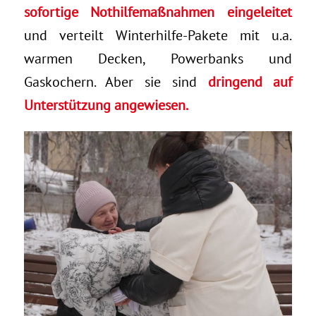
sofortige Nothilfemaßnahmen eingeleitet
und verteilt Winterhilfe-Pakete mit u.a.
warmen Decken, Powerbanks und
Gaskochern. Aber sie sind
dringend auf
Unterstützung angewiesen.