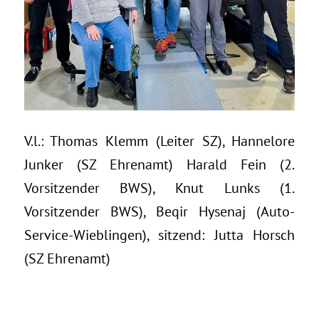
V.l.: Thomas Klemm (Leiter SZ), Hannelore
Junker (SZ Ehrenamt) Harald Fein (2.
Vorsitzender BWS), Knut Lunks (1.
Vorsitzender BWS), Beqir Hysenaj (Auto-
Service-Wieblingen), sitzend: Jutta Horsch
(SZ Ehrenamt)