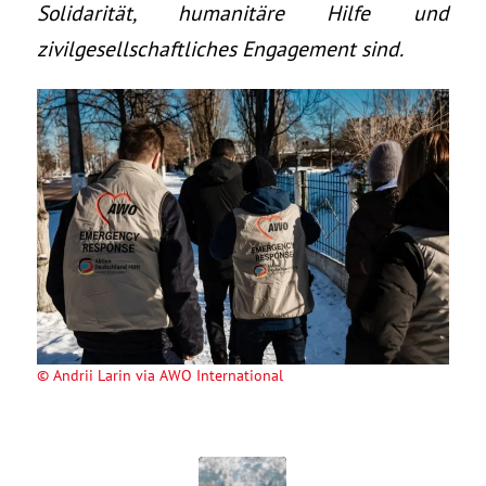
Solidarität, humanitäre Hilfe und
zivilgesellschaftliches Engagement sind.
©
Andrii Larin via AWO International