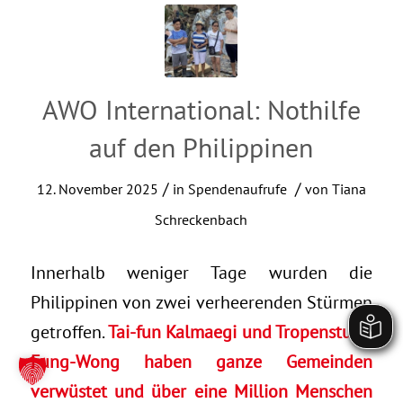
AWO International: Nothilfe
auf den Philippinen
/
/
12. November 2025
in
Spendenaufrufe
von
Tiana
Schreckenbach
Innerhalb weniger Tage wurden die
Philippinen von zwei verheerenden Stürmen
getroffen.
Tai-fun Kalmaegi und Tropensturm
Fung-Wong haben ganze Gemeinden
verwüstet und über eine Million Menschen