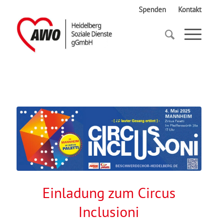
Spenden
Kontakt
Startseite
Einladung zum Circus Inclusioni
Einladung zum Circus
Inclusioni