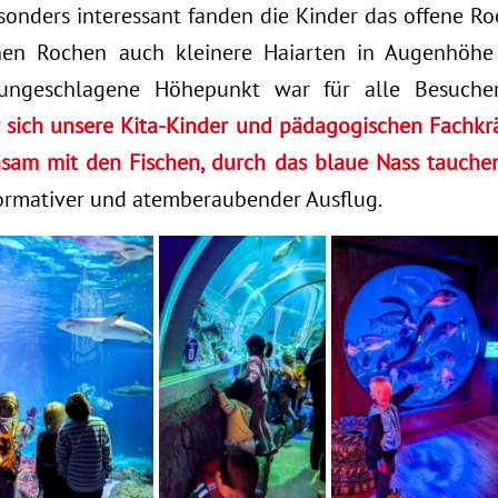
onders interessant fanden die Kinder das offene R
hen Rochen auch kleinere Haiarten in Augenhöh
ngeschlagene Höhepunkt war für alle Besucher
 sich unsere Kita-Kinder und pädagogischen Fachkräf
sam mit den Fischen, durch das blaue Nass tauchen
nformativer und atemberaubender Ausflug.