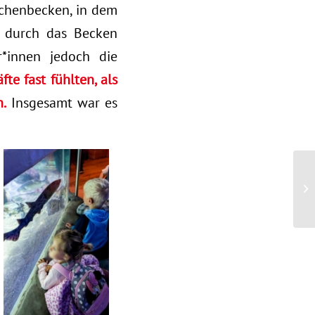
ochenbecken, in dem
e durch das Becken
*innen jedoch die
te fast fühlten, als
.
Insgesamt war es