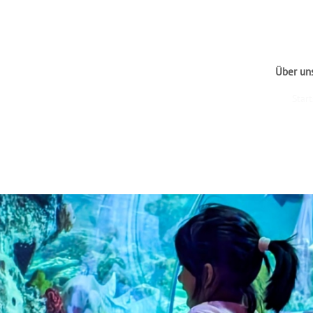
Über un
Start