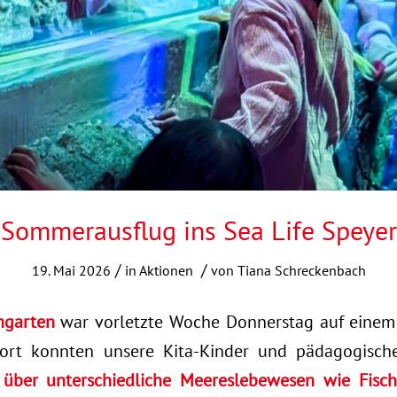
Sommerausflug ins Sea Life Speyer
/
/
19. Mai 2026
in
Aktionen
von
Tiana Schreckenbach
ngarten
war vorletzte Woche Donnerstag auf eine
Dort konnten unsere Kita-Kinder und pädagogische
über unterschiedliche Meereslebewesen wie Fisc