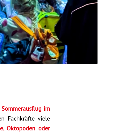
m
Sommerausflug im
n Fachkräfte viele
he, Oktopoden oder