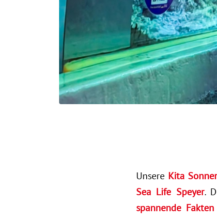
Unsere
Kita Sonne
Sea Life Speyer
. 
spannende Fakten 