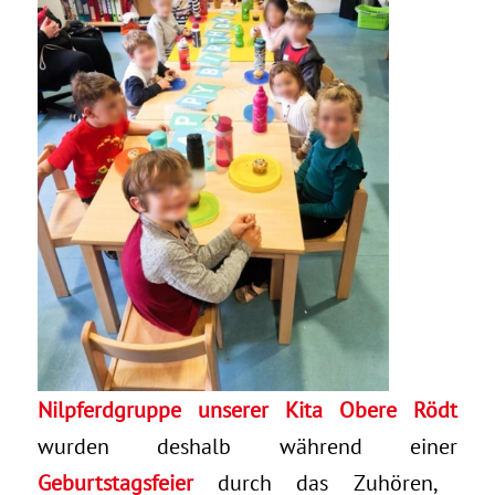
Nilpferdgruppe unserer Kita Obere Rödt
wurden deshalb während einer
Geburtstagsfeier
durch das Zuhören,