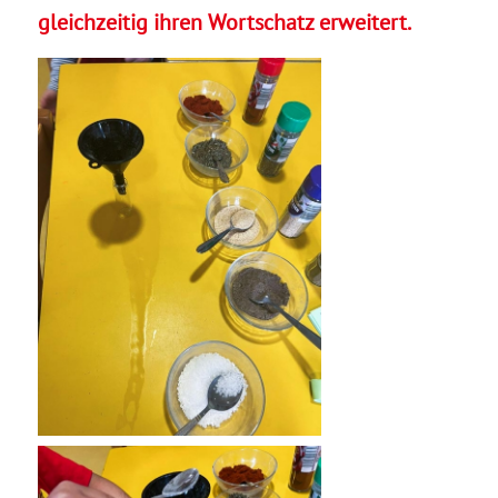
gleichzeitig ihren Wortschatz erweitert.