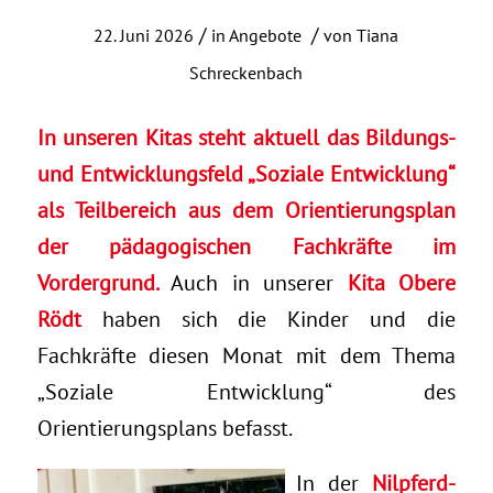
/
/
22. Juni 2026
in
Angebote
von
Tiana
Schreckenbach
In unseren Kitas steht aktuell das Bildungs-
und Entwicklungsfeld „Soziale Entwicklung“
als Teilbereich aus dem Orientierungsplan
der pädagogischen Fachkräfte im
Vordergrund.
Auch in unserer
Kita Obere
Rödt
haben sich die Kinder und die
Fachkräfte diesen Monat mit dem Thema
„Soziale Entwicklung“ des
Orientierungsplans befasst.
In der
Nilpferd-