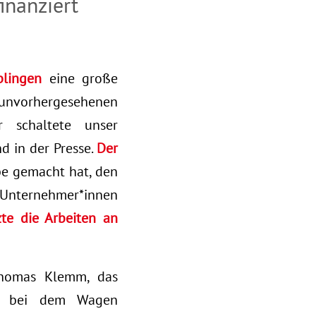
inanziert
blingen
eine große
e unvorhergesehenen
 schaltete unser
d in der Presse.
Der
abe gemacht hat, den
Unternehmer*innen
zte die Arbeiten an
Thomas Klemm, das
 bei dem Wagen