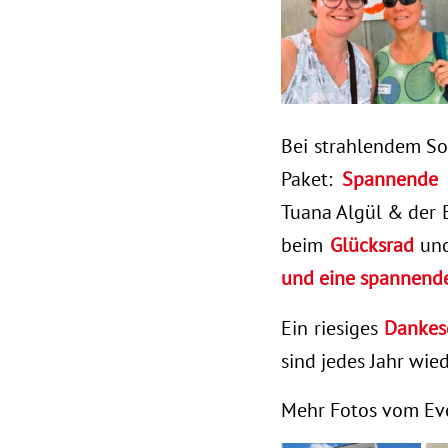
Bei strahlendem So
Paket:
Spannende 
Tuana Algül & der B
beim
Glücksrad
und
und eine spannend
Ein riesiges
Dankesc
sind jedes Jahr wie
Mehr Fotos vom Eve