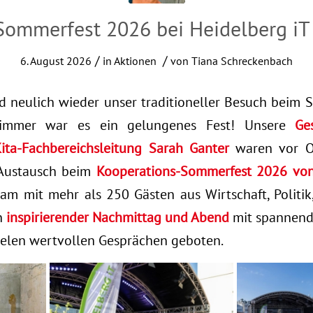
– Sommerfest 2026 bei Heidelberg iT
/
/
6. August 2026
in
Aktionen
von
Tiana Schreckenbach
nd neulich wieder unser traditioneller Besuch beim
immer war es ein gelungenes Fest! Unsere
Ge
ita-Fachbereichsleitung Sarah Ganter
waren vor Or
 Austausch beim
Kooperations-Sommerfest 2026 von
m mit mehr als 250 Gästen aus Wirtschaft, Politik,
n
inspirierender Nachmittag und Abend
mit spannend
ielen wertvollen Gesprächen geboten.