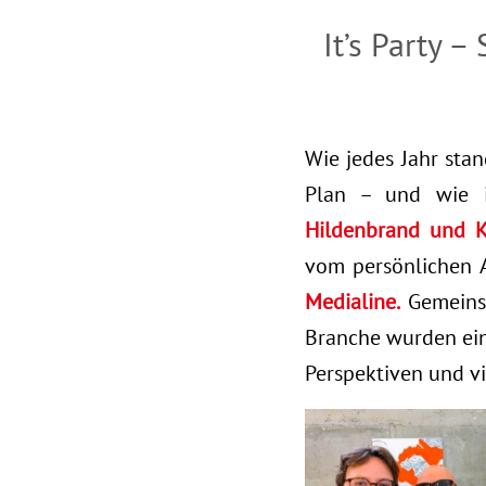
It’s Party 
Wie jedes Jahr sta
Plan – und wie 
Hildenbrand und K
vom persönlichen
Medialine.
Gemeinsa
Branche wurden ei
Perspektiven und v