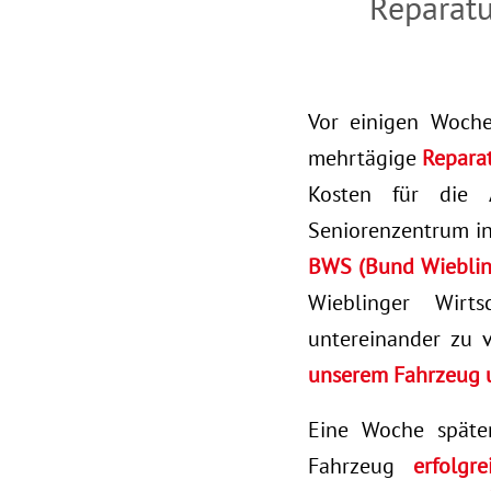
Reparatu
Vor einigen Woch
mehrtägige
Repara
Kosten für die 
Seniorenzentrum in 
BWS (Bund Wieblin
Wieblinger Wirts
untereinander zu 
unserem Fahrzeug u
Eine Woche späte
Fahrzeug
erfolgre