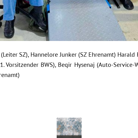
(Leiter SZ), Hannelore Junker (SZ Ehrenamt) Harald F
. Vorsitzender BWS), Beqir Hysenaj (Auto-Service-W
hrenamt)