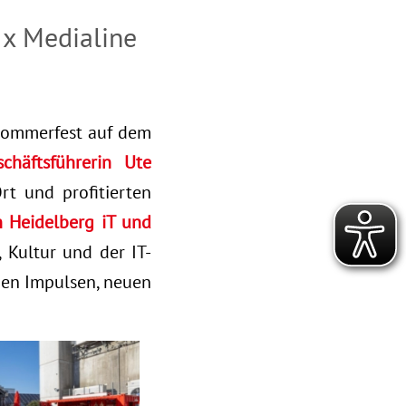
 x Medialine
 Sommerfest auf dem
schäftsführerin Ute
t und profitierten
 Heidelberg iT und
 Kultur und der IT-
en Impulsen, neuen