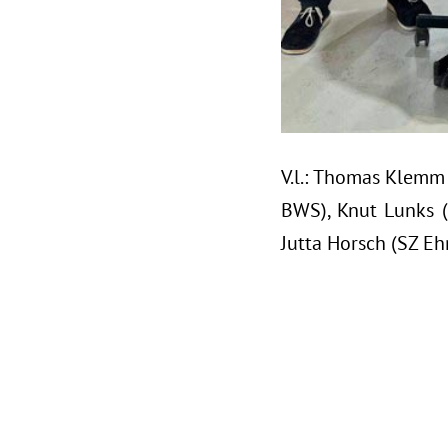
V.l.: Thomas Klemm 
BWS), Knut Lunks (1
Jutta Horsch (SZ E