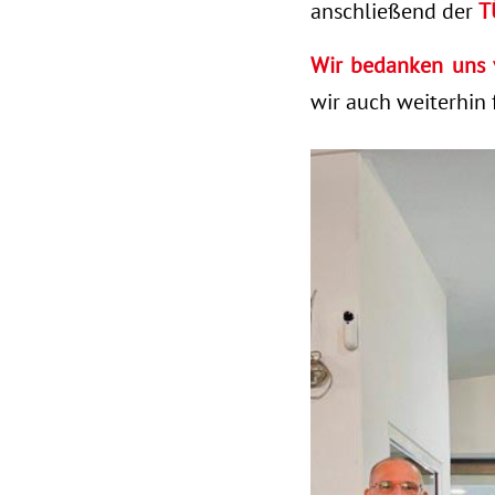
anschließend der
T
Wir bedanken uns 
wir auch weiterhin 