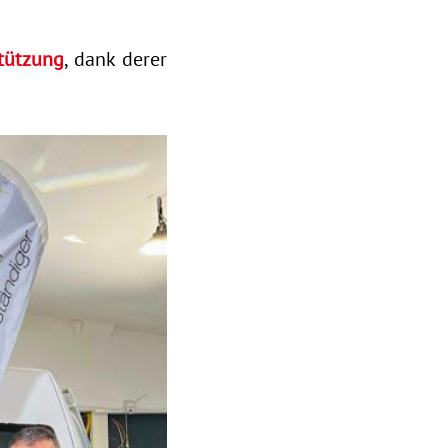
tützung
, dank derer