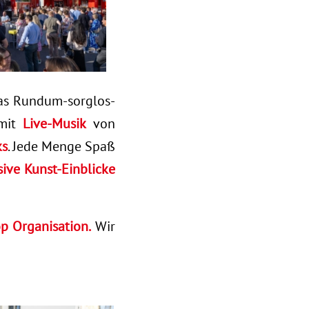
das Rundum-sorglos-
 mit
Live-Musik
von
ks
. Jede Menge Spaß
sive Kunst-Einblicke
p Organisation.
Wir