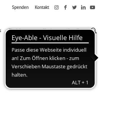
Spenden
Kontakt
s
Einrichtungen
Karriere
Aktuelles
Startseite
Dank