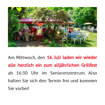
Am Mittwoch, den
16. Juli laden wir wieder
alle herzlich ein zum alljährlichen Grillfest
ab 16:30 Uhr im Seniorenzentrum. Also
halten Sie sich den Termin frei und kommen
Sie vorbei!