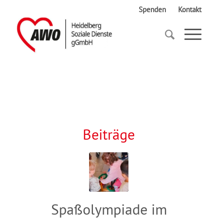
Spenden
Kontakt
Startseite
Seniorenzentrum
Beiträge
Spaßolympiade im