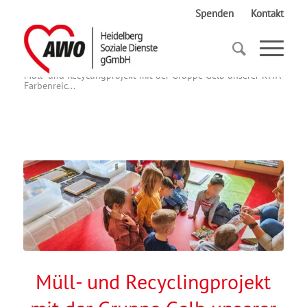
Spenden
Kontakt
Startseite
Müll- und Recyclingprojekt mit der Gruppe Gelb unserer KITA
Farbenreic...
Müll- und Recyclingprojekt