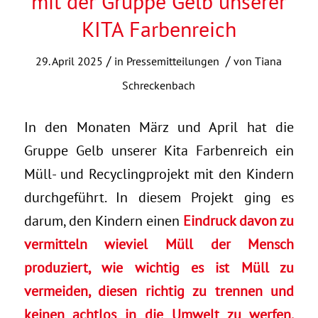
mit der Gruppe Gelb unserer
KITA Farbenreich
/
/
29. April 2025
in
Pressemitteilungen
von
Tiana
Schreckenbach
In den Monaten März und April hat die
Gruppe Gelb unserer Kita Farbenreich ein
Müll- und Recyclingprojekt mit den Kindern
durchgeführt. In diesem Projekt ging es
darum, den Kindern einen
Eindruck davon zu
vermitteln wieviel Müll der Mensch
produziert, wie wichtig es ist Müll zu
vermeiden, diesen richtig zu trennen und
keinen achtlos in die Umwelt zu werfen.