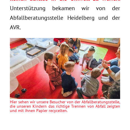
Unterstützung bekamen wir von der
Abfallberatungsstelle Heidelberg und der
AVR.
Hier sehen wir unsere Besucher von der Abfallberatungsstelle,
die unseren Kindern das richtige Trennen von Abfall zeigten
und mit ihnen Papier recycelten.